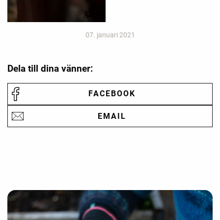
07. januari 2021
Dela till dina vänner:
FACEBOOK
EMAIL