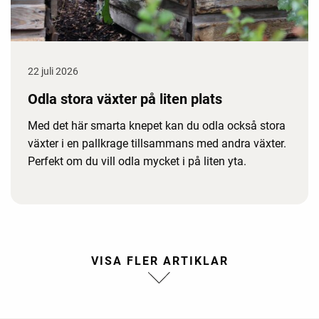
22 juli 2026
Odla stora växter på liten plats
Med det här smarta knepet kan du odla också stora
växter i en pallkrage tillsammans med andra växter.
Perfekt om du vill odla mycket i på liten yta.