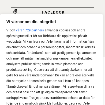
FACEBOOK
Vi värnar om din integritet
YOUTUBE
Vi och
våra 1729 partners
använder cookies och andra
INSTAGRAM
spårningstekniker för att förbättra din upplevelse på vår
webbplats. Vi kan lagra och/eller komma åt information från
PODCAST
din enhet och behandla personuppgifter, såsom din IP-adress
och surfdata, för ändamål som att ge dig personliga annonser
och innehåll, mäta marknadsföringskampanjers effektivitet,
analysera publikinsikter, samla in exakt platsdata och
produktutveckling. Observera att ditt samtycke kommer att
gälla för alla våra underdomäner. Du kan ändra eller återkalla
ditt samtycke när som helst genom att klicka på knappen
"Samtyckesval" längst ner på skärmen. Vi respekterar dina val
och är fast beslutna att ge dig en transparent och säker
surfupplevelse. Tredjepartsleverantörerna behandlar data för
följande ändamål och särskilda funktioner: Lagra och/eller