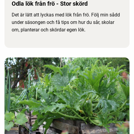
Odla lök från frö - Stor skörd
Det är lätt att lyckas med lök från frö. Följ min sådd
under säsongen och få tips om hur du sår, skolar
om, planterar och skördar egen lök.