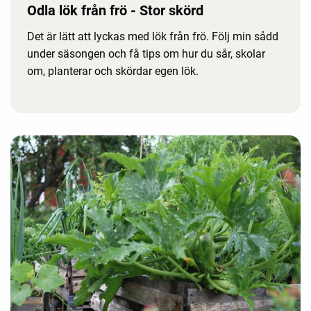
Odla lök från frö - Stor skörd
Det är lätt att lyckas med lök från frö. Följ min sådd
under säsongen och få tips om hur du sår, skolar
om, planterar och skördar egen lök.