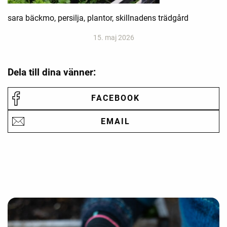
sara bäckmo, persilja, plantor, skillnadens trädgård
15. maj 2026
Dela till dina vänner:
FACEBOOK
EMAIL