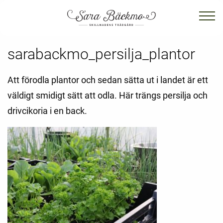
sarabackmo_persilja_plantor
Att förodla plantor och sedan sätta ut i landet är ett
väldigt smidigt sätt att odla. Här trängs persilja och
drivcikoria i en back.