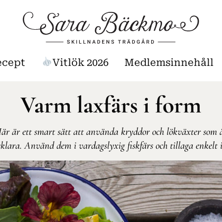
ecept
Vitlök 2026
Medlemsinnehåll
Varm laxfärs i form
är är ett smart sätt att använda kryddor och lökväxter som 
klara. Använd dem i vardagslyxig fiskfärs och tillaga enkelt 