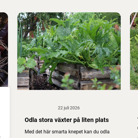
22 juli 2026
Odla stora växter på liten plats
Med det här smarta knepet kan du odla
r