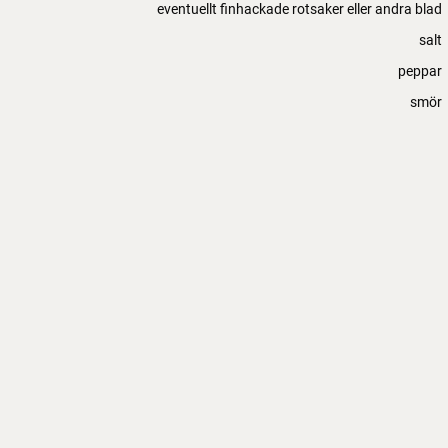
eventuellt finhackade rotsaker eller andra blad
salt
peppar
smör