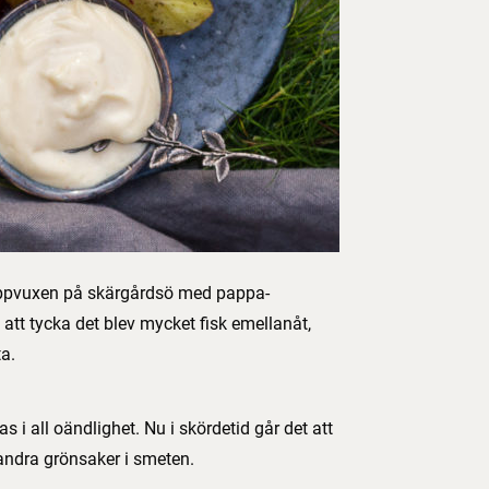
Uppvuxen på skärgårdsö med pappa-
tt tycka det blev mycket fisk emellanåt,
a.
 i all oändlighet. Nu i skördetid går det att
ndra grönsaker i smeten.