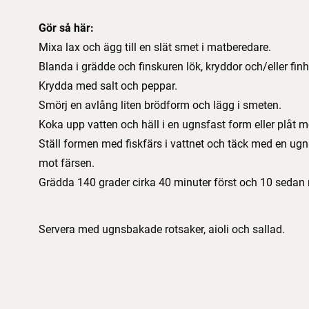
Gör så här:
Mixa lax och ägg till en slät smet i matberedare.
Blanda i grädde och finskuren lök, kryddor och/eller fi
Krydda med salt och peppar.
Smörj en avlång liten brödform och lägg i smeten.
Koka upp vatten och häll i en ugnsfast form eller plåt 
Ställ formen med fiskfärs i vattnet och täck med en u
mot färsen.
Grädda 140 grader cirka 40 minuter först och 10 sedan m
Servera med ugnsbakade rotsaker, aioli och sallad.