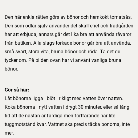
Den här enkla rätten görs av bönor och hemkokt tomatsås.
Den som odlar själv använder det skafferiet och trädgården
har att erbjuda, annars går det lika bra att använda råvaror
från butiken. Alla slags torkade bönor går bra att använda,
små svart, stora vita, bruna bönor och röda. Ta det du
tycker om. På bilden ovan har vi använt vanliga bruna
bönor.
Gör så här:
Låt bönorna ligga i blöt i rikligt med vatten över natten.
Koka bönorna i nytt vatten i drygt 30 minuter, eller så lång
tid att de nästan är färdiga men fortfarande har lite
tuggmotstånd kvar. Vattnet ska precis täcka bönorna, inte
mer.