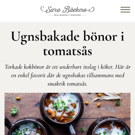
Ugnsbakade bönor i
tomatsås
Torkade kokbönor är ett underbart inslag i köket. Här är
en enkel favorit där de ugnsbakas tillsammans med
smakrik tomatsås.