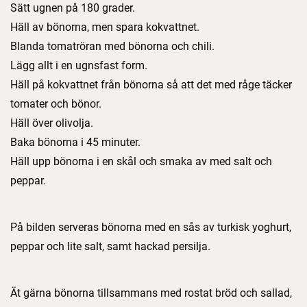
Sätt ugnen på 180 grader.
Häll av bönorna, men spara kokvattnet.
Blanda tomatröran med bönorna och chili.
Lägg allt i en ugnsfast form.
Häll på kokvattnet från bönorna så att det med råge täcker
tomater och bönor.
Häll över olivolja.
Baka bönorna i 45 minuter.
Häll upp bönorna i en skål och smaka av med salt och
peppar.
På bilden serveras bönorna med en sås av turkisk yoghurt,
peppar och lite salt, samt hackad persilja.
Ät gärna bönorna tillsammans med rostat bröd och sallad,