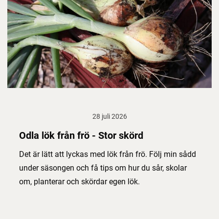
28 juli 2026
Odla lök från frö - Stor skörd
Det är lätt att lyckas med lök från frö. Följ min sådd
under säsongen och få tips om hur du sår, skolar
om, planterar och skördar egen lök.