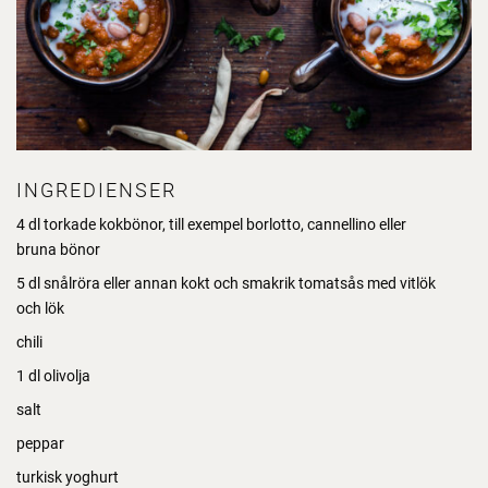
INGREDIENSER
4 dl torkade kokbönor, till exempel borlotto, cannellino eller
bruna bönor
5 dl snålröra eller annan kokt och smakrik tomatsås med vitlök
och lök
chili
1 dl olivolja
salt
peppar
turkisk yoghurt