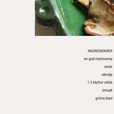
INGREDIENSER
en god matsvamp
smör
olivolja
1-2 klyftor vitlök
örtsalt
gröna blad