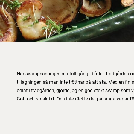
När svampsäsongen är i full gång - både i trädgården och
tillagningen så man inte tröttnar på att äta. Med en fin
odlat i trädgården, gjorde jag en god stekt svamp som vi 
Gott och smakrikt. Och inte räckte det på långa vägar för