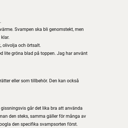
.
et värme. Svampen ska bli genomstekt, men
klar.
 olivolja och örtsalt.
 lite gröna blad på toppen. Jag har använt
a rätter eller som tillbehör. Den kan också
issningsvis går det lika bra att använda
innan den steks, samma gäller för många av
ogla den specifika svampsorten först.