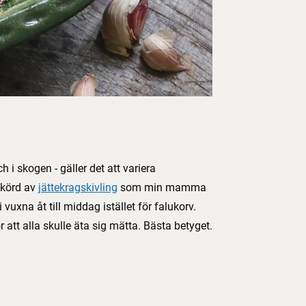
 i skogen - gäller det att variera
 skörd av
jättekragskivling
som min mamma
vuxna åt till middag istället för falukorv.
 att alla skulle äta sig mätta. Bästa betyget.