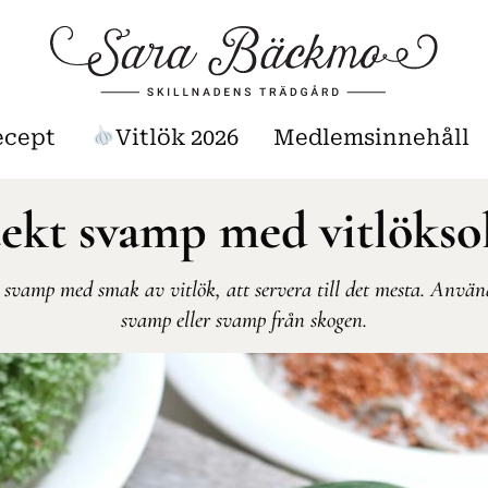
ecept
Vitlök 2026
Medlemsinnehåll
ekt svamp med vitlökso
 svamp med smak av vitlök, att servera till det mesta. Använ
svamp eller svamp från skogen.