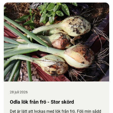
28 juli 2026
Odla lök från frö - Stor skörd
Det är lätt att lyckas med lök från frö. Följ min sådd