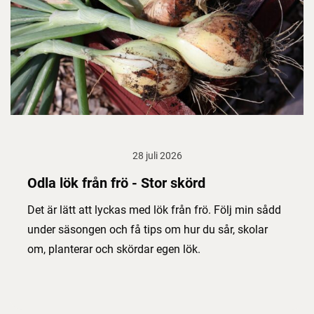
28 juli 2026
Odla lök från frö - Stor skörd
Det är lätt att lyckas med lök från frö. Följ min sådd
under säsongen och få tips om hur du sår, skolar
om, planterar och skördar egen lök.