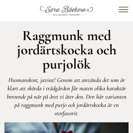
Raggmunk med
jordärtskocka och
purjolök
Husmanskost, javisst! Genom att använda det som är
klart att skörda i trädgården får maten olika karaktär
beroende på när på året vi äter den. Den här varianten
på raggmunk med purjo och jordärtskocka är en
storfavorit.