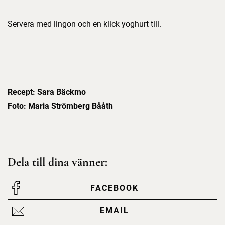
Servera med lingon och en klick yoghurt till.
Recept: Sara Bäckmo
Foto: Maria Strömberg Bååth
Dela till dina vänner:
FACEBOOK
EMAIL