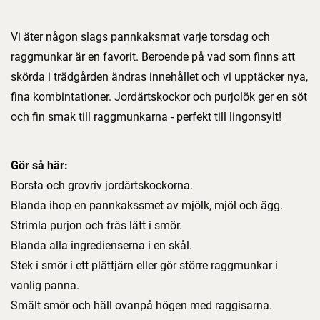
Vi äter någon slags pannkaksmat varje torsdag och
raggmunkar är en favorit. Beroende på vad som finns att
skörda i trädgården ändras innehållet och vi upptäcker nya,
fina kombintationer. Jordärtskockor och purjolök ger en söt
och fin smak till raggmunkarna - perfekt till lingonsylt!
Gör så här:
Borsta och grovriv jordärtskockorna.
Blanda ihop en pannkakssmet av mjölk, mjöl och ägg.
Strimla purjon och fräs lätt i smör.
Blanda alla ingredienserna i en skål.
Stek i smör i ett plättjärn eller gör större raggmunkar i
vanlig panna.
Smält smör och häll ovanpå högen med raggisarna.