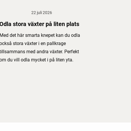
22 juli 2026
Odla stora växter på liten plats
Med det här smarta knepet kan du odla
också stora växter i en pallkrage
tillsammans med andra växter. Perfekt
om du vill odla mycket i på liten yta.