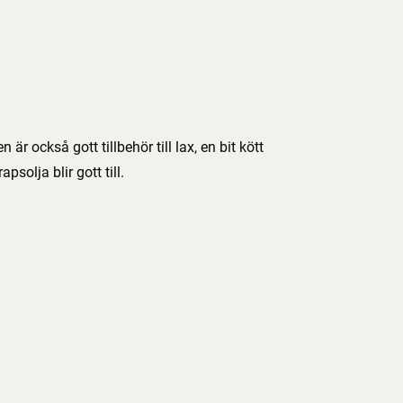
är också gott tillbehör till lax, en bit kött
psolja blir gott till.