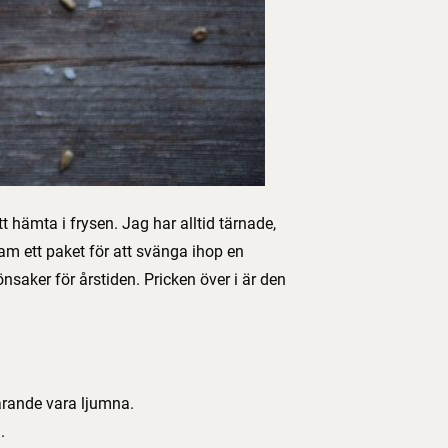
t hämta i frysen. Jag har alltid tärnade,
fram ett paket för att svänga ihop en
nsaker för årstiden. Pricken över i är den
farande vara ljumna.
.