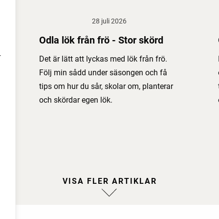
28 juli 2026
Odla lök från frö - Stor skörd
r
Det är lätt att lyckas med lök från frö.
Följ min sådd under säsongen och få
tips om hur du sår, skolar om, planterar
och skördar egen lök.