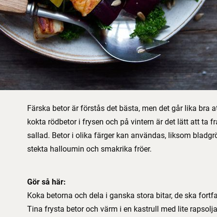
Färska betor är förstås det bästa, men det går lika bra at
kokta rödbetor i frysen och på vintern är det lätt att ta 
sallad. Betor i olika färger kan användas, liksom bladgrö
stekta halloumin och smakrika fröer.
Gör så här:
Koka betorna och dela i ganska stora bitar, de ska fort
Tina frysta betor och värm i en kastrull med lite rapsolja