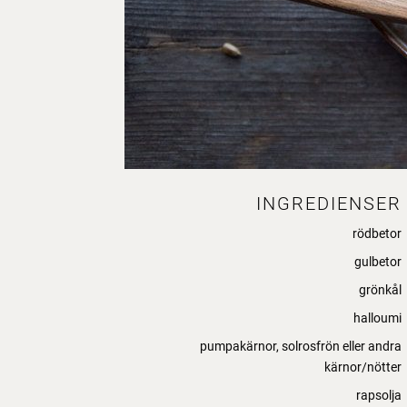
INGREDIENSER
rödbetor
gulbetor
grönkål
halloumi
pumpakärnor, solrosfrön eller andra
kärnor/nötter
rapsolja