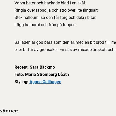
Varva betor och hackade blad i en skål.
Ringla över rapsolja och strö över lite flingsalt.
Stek halloumi så den får färg och dela i bitar.
Lägg haloumi och frön på toppen.
Salladen är god bara som den är, med en bit bröd till, men 
eller biffar av grönsaker. En sås av mixade ärtskott och ra
Recept: Sara Bäckmo
Foto: Maria Strömberg Bååth
Styling:
Agnes Gällhagen
 vänner: