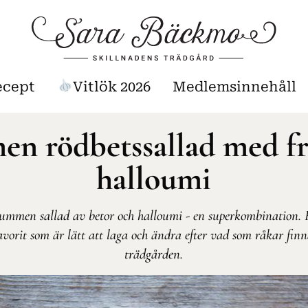
ecept
Vitlök 2026
Medlemsinnehåll
n rödbetssallad med f
halloumi
ummen sallad av betor och halloumi - en superkombination.
avorit som är lätt att laga och ändra efter vad som råkar finn
trädgården.