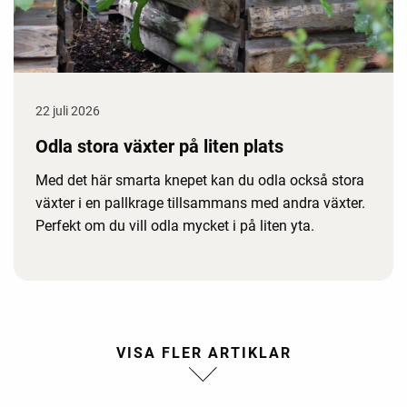
22 juli 2026
Odla stora växter på liten plats
Med det här smarta knepet kan du odla också stora
växter i en pallkrage tillsammans med andra växter.
Perfekt om du vill odla mycket i på liten yta.