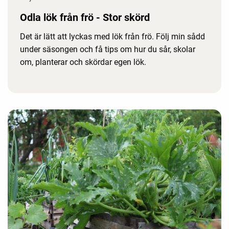
Odla lök från frö - Stor skörd
Det är lätt att lyckas med lök från frö. Följ min sådd
under säsongen och få tips om hur du sår, skolar
om, planterar och skördar egen lök.