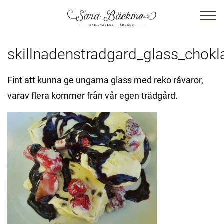
skillnadenstradgard_glass_chok
Fint att kunna ge ungarna glass med reko råvaror,
varav flera kommer från vår egen trädgård.