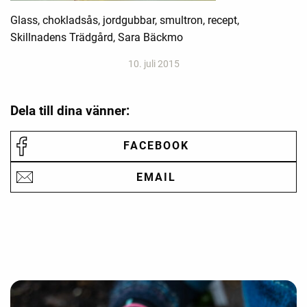
Glass, chokladsås, jordgubbar, smultron, recept,
Skillnadens Trädgård, Sara Bäckmo
10. juli 2015
Dela till dina vänner:
FACEBOOK
EMAIL