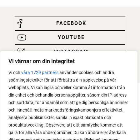
FACEBOOK
YOUTUBE
INSTAGRAM
Vi värnar om din integritet
PODCAST
Vi och
våra 1729 partners
använder cookies och andra
spårningstekniker för att förbättra din upplevelse på vår
webbplats. Vi kan lagra och/eller komma åt information från
din enhet och behandla personuppgifter, såsom din IP-adress
och surfdata, för ändamål som att ge dig personliga annonser
och innehåll, mäta marknadsföringskampanjers effektivitet,
analysera publikinsikter, samla in exakt platsdata och
produktutveckling. Observera att ditt samtycke kommer att
gälla för alla våra underdomäner. Du kan ändra eller återkalla