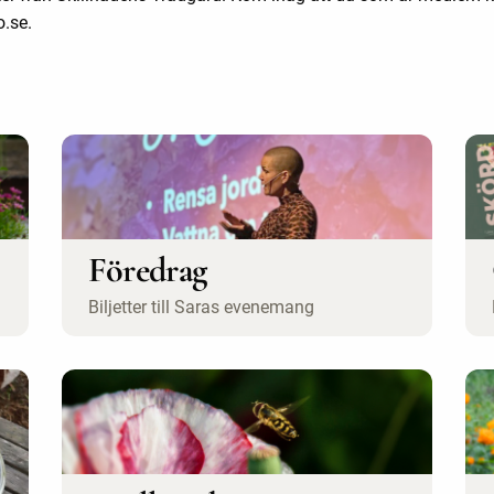
o.se.
Föredrag
Biljetter till Saras evenemang