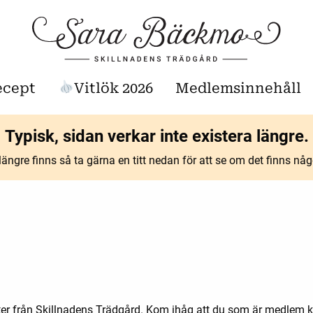
ecept
Vitlök 2026
Medlemsinnehåll
Typisk, sidan verkar inte existera längre.
ängre finns så ta gärna en titt nedan för att se om det finns n
er från Skillnadens Trädgård. Kom ihåg att du som är medlem ka