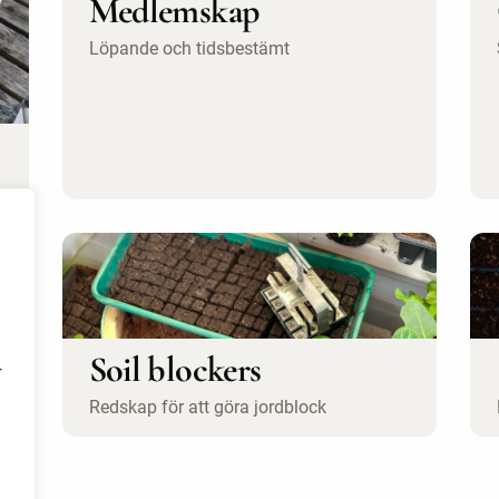
Medlemskap
Löpande och tidsbestämt
Soil blockers
r
Redskap för att göra jordblock