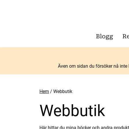
Blogg
R
Även om sidan du försöker nå inte l
Hem
/ Webbutik
Webbutik
Här hittar du mina böcker och andra produkt