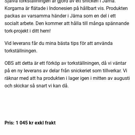
Själva torkställningen är gjord av ett snickeri i Järna.
Korgarna är flätade i Indonesien på hållbart vis. Produkten
packas av varsamma händer i Järna som en del i ett
socialt arbete. Den kommer att hålla till många spännande
tork-projekt i ditt hem!
Vid leverans får du mina bästa tips för att använda
torkställningen.
OBS att detta är ett förköp av torkställningen, då vi väntar
på en ny leverans av delar från snickeriet som tillverkar. Vi
räknar med att ha produkten i lager igen i mitten av augusti
och skickar så snart vi kan då.
Pris: 1 045 kr exkl frakt