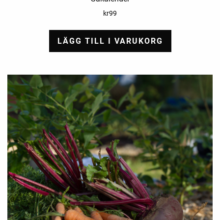
kr
99
LÄGG TILL I VARUKORG