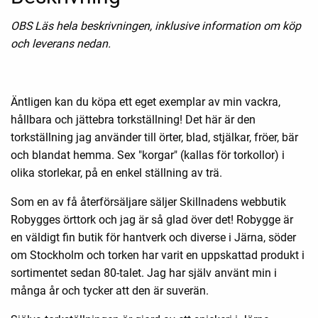
OBS Läs hela beskrivningen, inklusive information om köp
och leverans nedan.
Äntligen kan du köpa ett eget exemplar av min vackra,
hållbara och jättebra torkställning! Det här är den
torkställning jag använder till örter, blad, stjälkar, fröer, bär
och blandat hemma. Sex "korgar" (kallas för torkollor) i
olika storlekar, på en enkel ställning av trä.
Som en av få återförsäljare säljer Skillnadens webbutik
Robygges örttork och jag är så glad över det! Robygge är
en väldigt fin butik för hantverk och diverse i Järna, söder
om Stockholm och torken har varit en uppskattad produkt i
sortimentet sedan 80-talet. Jag har själv använt min i
många år och tycker att den är suverän.