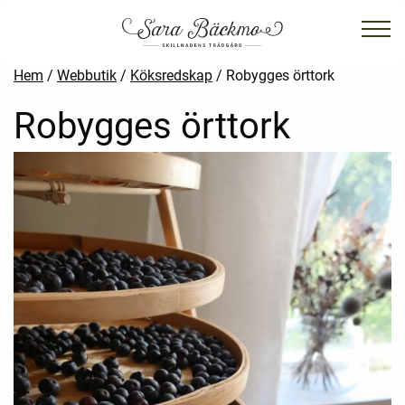
Hem
/
Webbutik
/
Köksredskap
/ Robygges örttork
Robygges örttork