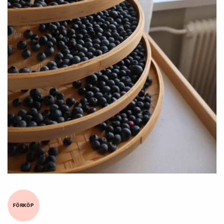
FÖRKÖP