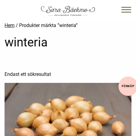
Hem
/ Produkter märkta ”winteria”
winteria
Endast ett sökresultat
FÖRKÖP