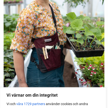
Vi värnar om din integritet
Väska SARA
Vi och
våra 1729 partners
använder cookies och andra