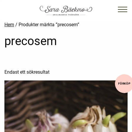
Hem
/ Produkter märkta ”precosem”
precosem
Endast ett sökresultat
FÖRKÖP