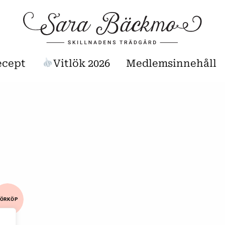
ecept
Vitlök 2026
Medlemsinnehåll
FÖRKÖP