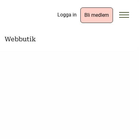
Logga in
Bli medlem
Webbutik