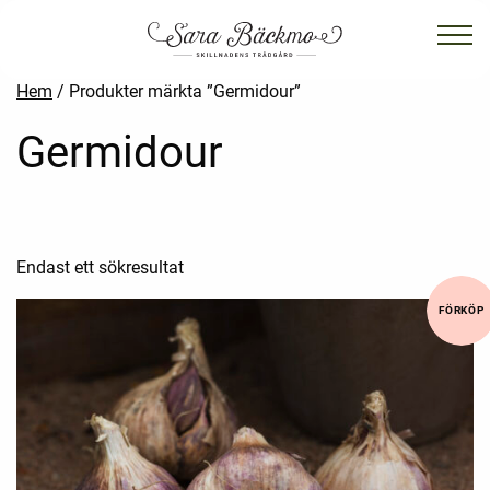
Hem
/ Produkter märkta ”Germidour”
Germidour
Endast ett sökresultat
FÖRKÖP