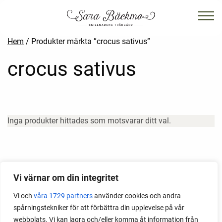
Hem
/ Produkter märkta ”crocus sativus”
crocus sativus
Inga produkter hittades som motsvarar ditt val.
Vi värnar om din integritet
Vi och
våra 1729 partners
använder cookies och andra
spårningstekniker för att förbättra din upplevelse på vår
webbplats. Vi kan lagra och/eller komma åt information från