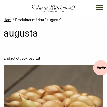
Hem
/ Produkter märkta ”augusta”
augusta
Endast ett sökresultat
FÖRKÖP