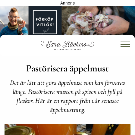
Annons
Pastörisera äppelmust
Det är lätt att göra äppelmust som kan förvaras
länge. Pastörisera musten på spisen och fyll på
flaskor. Här är en rapport från vår senaste
äppelmustning.