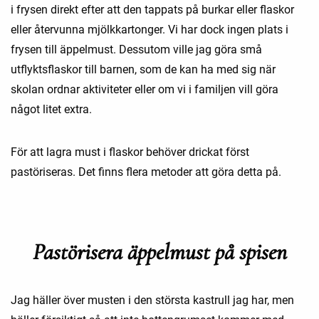
i frysen direkt efter att den tappats på burkar eller flaskor
eller återvunna mjölkkartonger. Vi har dock ingen plats i
frysen till äppelmust. Dessutom ville jag göra små
utflyktsflaskor till barnen, som de kan ha med sig när
skolan ordnar aktiviteter eller om vi i familjen vill göra
något litet extra.
För att lagra must i flaskor behöver drickat först
pastöriseras. Det finns flera metoder att göra detta på.
Pastörisera äppelmust på spisen
Jag häller över musten i den största kastrull jag har, men