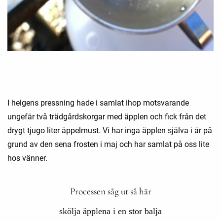
I helgens pressning hade i samlat ihop motsvarande
ungefär två trädgårdskorgar med äpplen och fick från det
drygt tjugo liter äppelmust. Vi har inga äpplen själva i år på
grund av den sena frosten i maj och har samlat på oss lite
hos vänner.
Processen såg ut så här
skölja äpplena i en stor balja