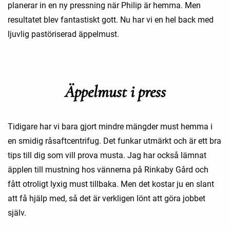
planerar in en ny pressning när Philip är hemma. Men
resultatet blev fantastiskt gott. Nu har vi en hel back med
ljuvlig pastöriserad äppelmust.
Äppelmust i press
Tidigare har vi bara gjort mindre mängder must hemma i
en smidig råsaftcentrifug. Det funkar utmärkt och är ett bra
tips till dig som vill prova musta. Jag har också lämnat
äpplen till mustning hos vännerna på Rinkaby Gård och
fått otroligt lyxig must tillbaka. Men det kostar ju en slant
att få hjälp med, så det är verkligen lönt att göra jobbet
själv.