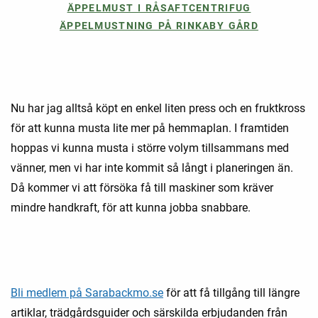
ÄPPELMUST I RÅSAFTCENTRIFUG
ÄPPELMUSTNING PÅ RINKABY GÅRD
Nu har jag alltså köpt en enkel liten press och en fruktkross
för att kunna musta lite mer på hemmaplan. I framtiden
hoppas vi kunna musta i större volym tillsammans med
vänner, men vi har inte kommit så långt i planeringen än.
Då kommer vi att försöka få till maskiner som kräver
mindre handkraft, för att kunna jobba snabbare.
Bli
medlem på Sarabackmo.se
för att få tillgång till längre
artiklar, trädgårdsguider och särskilda erbjudanden från