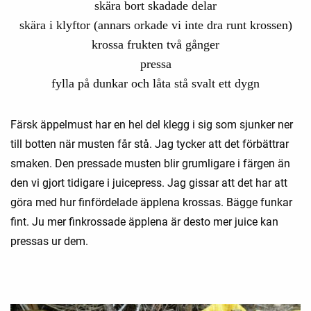
skära bort skadade delar
skära i klyftor (annars orkade vi inte dra runt krossen)
krossa frukten två gånger
pressa
fylla på dunkar och låta stå svalt ett dygn
Färsk äppelmust har en hel del klegg i sig som sjunker ner
till botten när musten får stå. Jag tycker att det förbättrar
smaken. Den pressade musten blir grumligare i färgen än
den vi gjort tidigare i juicepress. Jag gissar att det har att
göra med hur finfördelade äpplena krossas. Bägge funkar
fint. Ju mer finkrossade äpplena är desto mer juice kan
pressas ur dem.