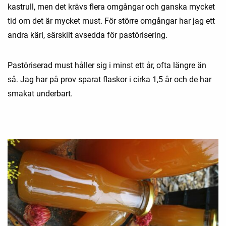
kastrull, men det krävs flera omgångar och ganska mycket
tid om det är mycket must. För större omgångar har jag ett
andra kärl, särskilt avsedda för pastörisering.
Pastöriserad must håller sig i minst ett år, ofta längre än
så. Jag har på prov sparat flaskor i cirka 1,5 år och de har
smakat underbart.