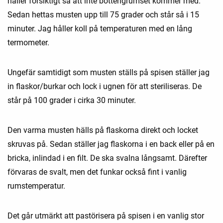
häller försiktigt så att inte bottengrumset kommer med.
Sedan hettas musten upp till 75 grader och står så i 15
minuter. Jag håller koll på temperaturen med en lång
termometer.
Ungefär samtidigt som musten ställs på spisen ställer jag
in flaskor/burkar och lock i ugnen för att steriliseras. De
står på 100 grader i cirka 30 minuter.
Den varma musten hälls på flaskorna direkt och locket
skruvas på. Sedan ställer jag flaskorna i en back eller på en
bricka, inlindad i en filt. De ska svalna långsamt. Därefter
förvaras de svalt, men det funkar också fint i vanlig
rumstemperatur.
Det går utmärkt att pastörisera på spisen i en vanlig stor