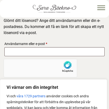
Glömt ditt lösenord? Ange ditt användarnamn eller din e-
postadress. Du kommer att få en länk för att skapa ett nytt
lösenord via e-post.
Obligatoriskt
Användarnamn eller e-post
*
Vi värnar om din integritet
ÅTERSTÄLL LÖSENORD
Vi och
våra 1729 partners
använder cookies och andra
spårningstekniker för att förbättra din upplevelse på vår
webbplats. Vi kan lagra och/eller komma åt information från