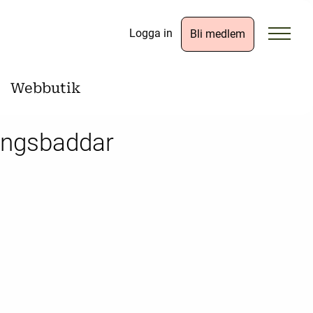
Logga in
Bli medlem
Webbutik
ingsbaddar