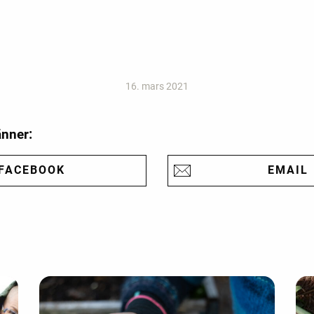
16. mars 2021
änner:
FACEBOOK
EMAIL