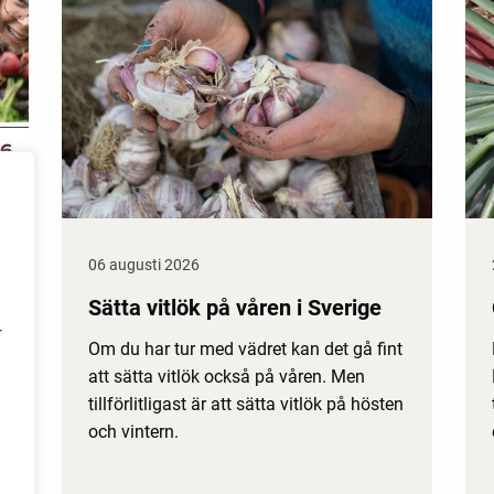
06 augusti 2026
Sätta vitlök på våren i Sverige
r
Om du har tur med vädret kan det gå fint
att sätta vitlök också på våren. Men
tillförlitligast är att sätta vitlök på hösten
och vintern.