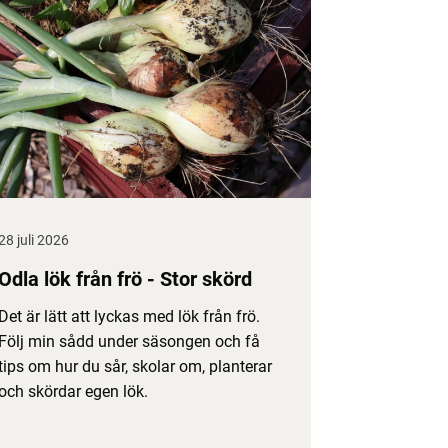
28 juli 2026
Odla lök från frö - Stor skörd
Det är lätt att lyckas med lök från frö.
Följ min sådd under säsongen och få
tips om hur du sår, skolar om, planterar
och skördar egen lök.