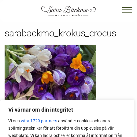
sarabackmo_krokus_crocus
Vi värnar om din integritet
krokus, sara bäckmo, skillnadens trädgård
Vi och
våra 1729 partners
använder cookies och andra
spårningstekniker för att förbättra din upplevelse på vår
webbplats. Vi kan lagra och/eller komma åt information från