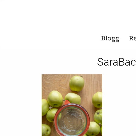
Blogg
R
SaraBac