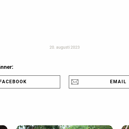
20. augusti 2023
änner:
FACEBOOK
EMAIL