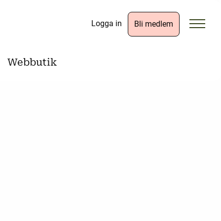
Logga in
Bli medlem
Webbutik