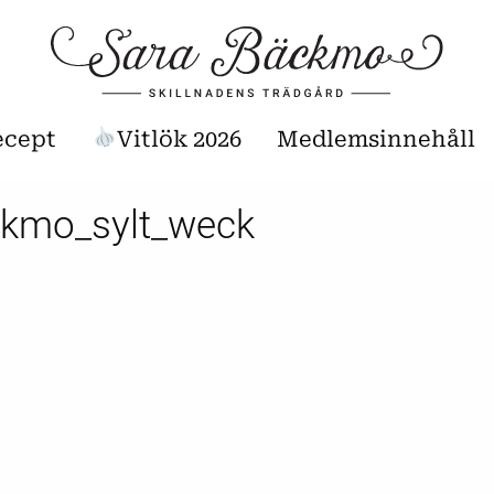
ecept
Vitlök 2026
Medlemsinnehåll
kmo_sylt_weck