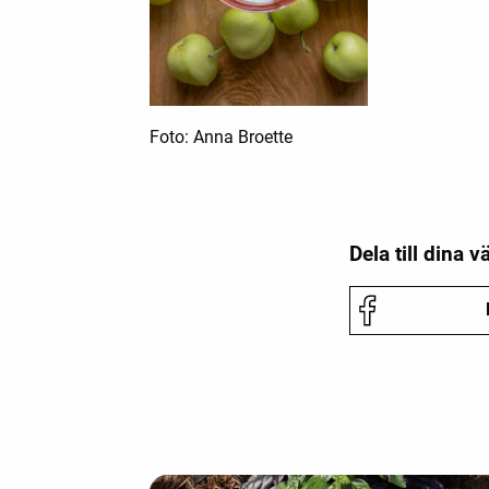
Foto: Anna Broette
Dela till dina v