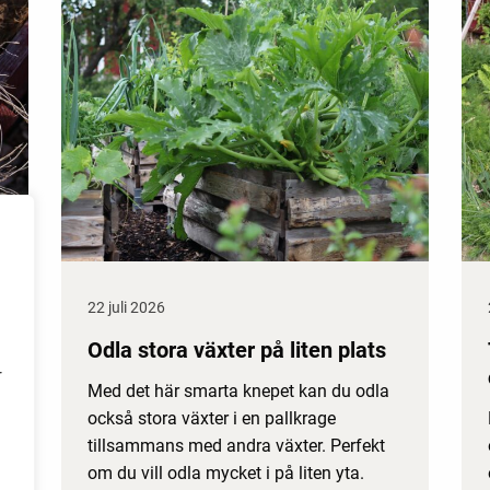
22 juli 2026
Odla stora växter på liten plats
r
Med det här smarta knepet kan du odla
också stora växter i en pallkrage
tillsammans med andra växter. Perfekt
om du vill odla mycket i på liten yta.