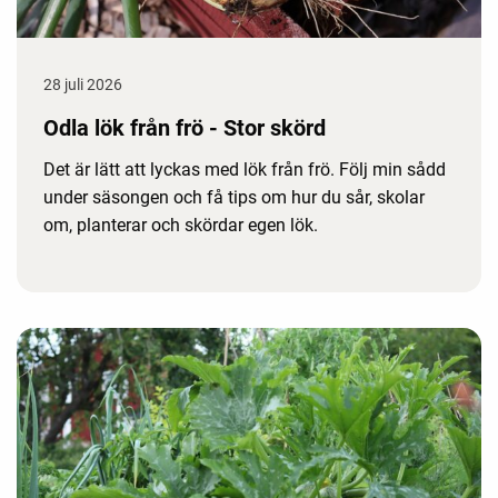
28 juli 2026
Odla lök från frö - Stor skörd
Det är lätt att lyckas med lök från frö. Följ min sådd
under säsongen och få tips om hur du sår, skolar
om, planterar och skördar egen lök.