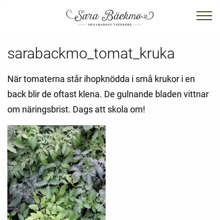
sarabackmo_tomat_kruka
När tomaterna står ihopknödda i små krukor i en
back blir de oftast klena. De gulnande bladen vittnar
om näringsbrist. Dags att skola om!