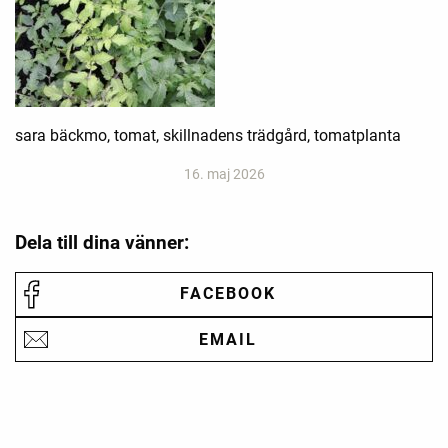
sara bäckmo, tomat, skillnadens trädgård, tomatplanta
16. maj 2026
Dela till dina vänner:
FACEBOOK
EMAIL