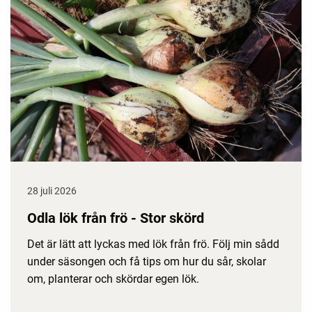
28 juli 2026
Odla lök från frö - Stor skörd
Det är lätt att lyckas med lök från frö. Följ min sådd
under säsongen och få tips om hur du sår, skolar
om, planterar och skördar egen lök.