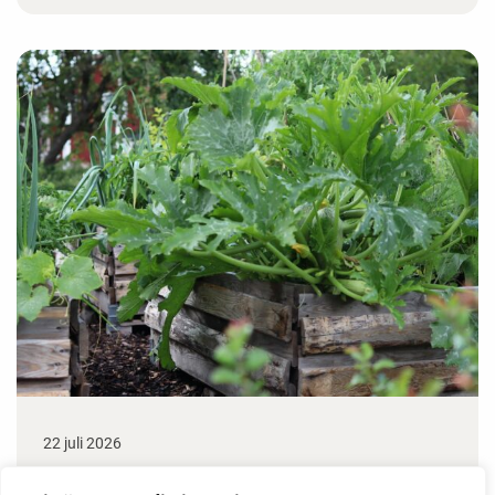
22 juli 2026
Odla stora växter på liten plats