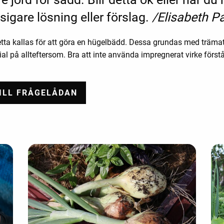
sigare lösning eller förslag.
/Elisabeth P
Detta kallas för att göra en hügelbädd. Dessa grundas med träma
rial på allteftersom. Bra att inte använda impregnerat virke först