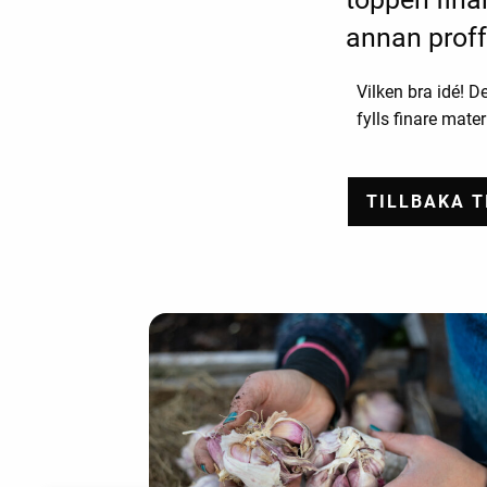
annan proff
Vilken bra idé! 
fylls finare mate