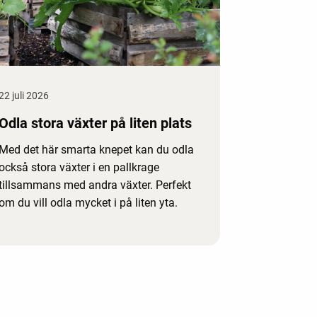
22 juli 2026
Odla stora växter på liten plats
Med det här smarta knepet kan du odla
också stora växter i en pallkrage
tillsammans med andra växter. Perfekt
om du vill odla mycket i på liten yta.