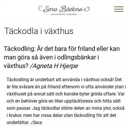
Täckodla i växthus
Täckodling: Är det bara för friland eller kan
man göra så även i odlingsbänkar i
växthus?
/Agneta H Hjerpe
Täckodling är underbart att använda i växthus också! Det
är lite svårare än på friland eftersom vi ofta använder ytan i
växthuset på annat sätt och kanske byter gröda oftare. Var
och en behöver göra en liten upptäcktsresa och hitta sätt
som passar. Jag täckodlar större delen av mina ytor, också
i krukor, men har vissa delar utan täckodling för att det
underlättar.
/Sara