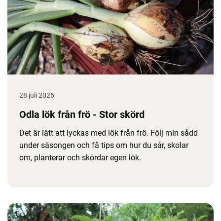
28 juli 2026
Odla lök från frö - Stor skörd
Det är lätt att lyckas med lök från frö. Följ min sådd
under säsongen och få tips om hur du sår, skolar
om, planterar och skördar egen lök.