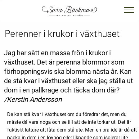
Perenner i krukor i växthuset
Jag har sått en massa frön i krukor i
växthuset. Det är perenna blommor som
förhoppningsvis ska blomma nästa år. Kan
de stå kvar i växthuset eller ska jag ställa ut
dom i en pallkrage och täcka dom där?
/Kerstin Andersson
De kan stå kvar i växthuset om du föredrar det, men du
måste då vara noga och se till att de inte torkar ut. Det är
faktiskt lättare att låta dem stå ute. Men en bra idé är då att
packa in dem i en lövhög eller liknande som isolerar lite,