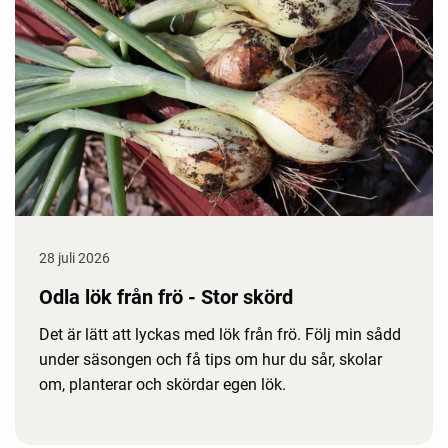
28 juli 2026
Odla lök från frö - Stor skörd
Det är lätt att lyckas med lök från frö. Följ min sådd
under säsongen och få tips om hur du sår, skolar
om, planterar och skördar egen lök.