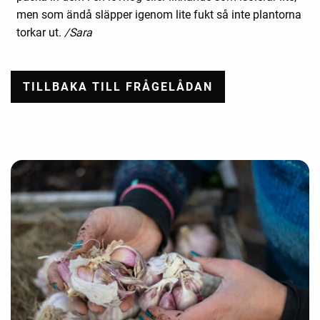
men som ändå släpper igenom lite fukt så inte plantorna
torkar ut.
/Sara