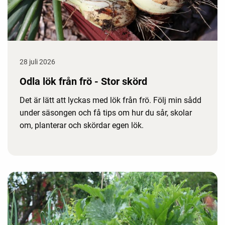
28 juli 2026
Odla lök från frö - Stor skörd
Det är lätt att lyckas med lök från frö. Följ min sådd
under säsongen och få tips om hur du sår, skolar
om, planterar och skördar egen lök.