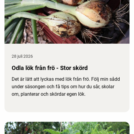
28 juli 2026
Odla lök från frö - Stor skörd
Det är lätt att lyckas med lök från frö. Följ min sådd
under säsongen och få tips om hur du sår, skolar
om, planterar och skördar egen lök.