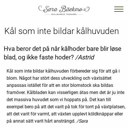
Kål som inte bildar kålhuvuden
Hva beror det på når kålhoder bare blir løse
blad, og ikke faste hoder?
/Astrid
Kål som inte bildar kålhuvuden förbereder sig för att gå i
blom. Något har stört dess utveckling och växtsättet
anpassas istället för att en stor blomstock ska bildas
framöver. Kålbladen kan visserligen ätas men det är ju inte
det massiva huvudet som vi hoppats på. Det kan till
exempel bero på att det varit på tok för torrt på växtplatsen,
att det varit för varmt, att växten upplevt köldknäppar eller
på annat sätt varit hårt ansträngd.
/Sara