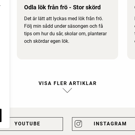
Odla lök från frö - Stor skörd
r
Det är lätt att lyckas med lök från frö.
Följ min sådd under säsongen och få
tips om hur du sår, skolar om, planterar
och skördar egen lök.
YOUTUBE
INSTAGRAM