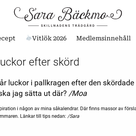
ecept
Vitlök 2026
Medlemsinnehåll
 luckor efter skörd
år luckor i pallkragen efter den skördade
ska jag sätta ut där?
/Moa
iration i någon av mina såkalendrar. Där finns massor av försl
mmaren. Länkar till tips nedan:
/Sara