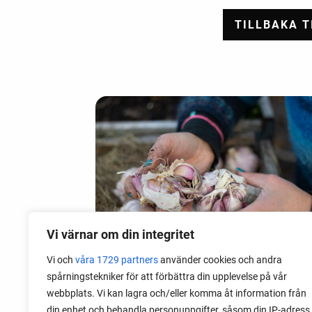
Vi värnar om din integritet
Vi och
våra 1729 partners
använder cookies och andra
spårningstekniker för att förbättra din upplevelse på vår
webbplats. Vi kan lagra och/eller komma åt information från
06 augusti 2026
din enhet och behandla personuppgifter, såsom din IP-adress