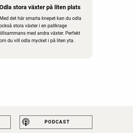
Odla stora växter på liten plats
Med det här smarta knepet kan du odla
också stora växter i en pallkrage
tillsammans med andra växter. Perfekt
om du vill odla mycket i på liten yta.
PODCAST