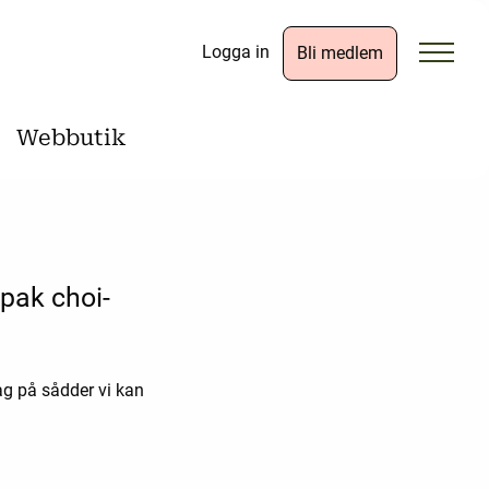
Logga in
Bli medlem
Webbutik
 pak choi-
ag på sådder vi kan