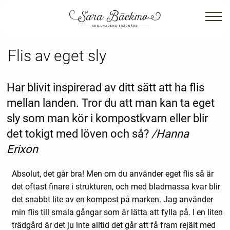
Flis av eget sly
Har blivit inspirerad av ditt sätt att ha flis
mellan landen. Tror du att man kan ta eget
sly som man kör i kompostkvarn eller blir
det tokigt med löven och så?
/Hanna
Erixon
Absolut, det går bra! Men om du använder eget flis så är
det oftast finare i strukturen, och med bladmassa kvar blir
det snabbt lite av en kompost på marken. Jag använder
min flis till smala gångar som är lätta att fylla på. I en liten
trädgård är det ju inte alltid det går att få fram rejält med