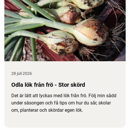
28 juli 2026
Odla lök från frö - Stor skörd
Det är lätt att lyckas med lök från frö. Följ min sådd
under säsongen och få tips om hur du sår, skolar
om, planterar och skördar egen lök.