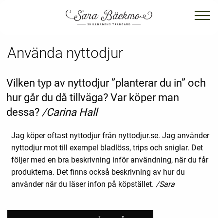
Använda nyttodjur
Vilken typ av nyttodjur ”planterar du in” och
hur går du då tillväga? Var köper man
dessa?
/Carina Hall
Jag köper oftast nyttodjur från nyttodjur.se. Jag använder
nyttodjur mot till exempel bladlöss, trips och sniglar. Det
följer med en bra beskrivning inför användning, när du får
produkterna. Det finns också beskrivning av hur du
använder när du läser infon på köpstället.
/Sara