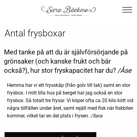
Antal frysboxar
Med tanke på att du är självförsörjande på
grönsaker (och kanske frukt och bär
också?), hur stor fryskapacitet har du?
/Åse
Hemma har vi ett frysskåp (från golv till tak) samt en stor
frysbox. I mitt lilla hus på berget har jag också en stor
frysbox. Så totalt tre frysar. Vi köper ofta ca 20 kilo kött vid
några tillfällen under året, samt rejält med fisk när fiskbilen
kommer, vilket tar en del plats i frysen.
/Sara