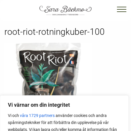
root-riot-rotningkuber-100
Vi värnar om din integritet
Vi och
våra 1729 partners
använder cookies och andra
spårningstekniker för att förbättra din upplevelse på vår
webbplats. Vi kan lagra och/eller komma åt information från