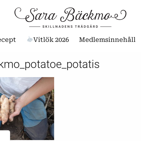
ecept
Vitlök 2026
Medlemsinnehåll
kmo_potatoe_potatis