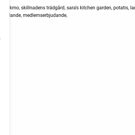
bäckmo, skillnadens trädgård, sara's kitchen garden, potatis, la
 erbjudande, medlemserbjudande,
r