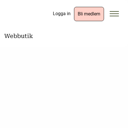
Logga in
Bli medlem
Webbutik