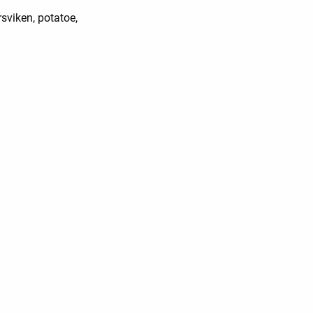
rsviken, potatoe,