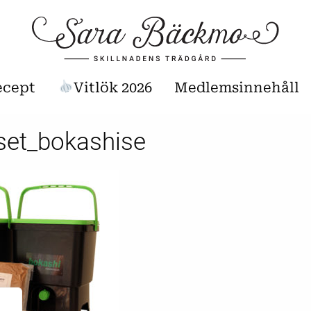
ecept
Vitlök 2026
Medlemsinnehåll
set_bokashise