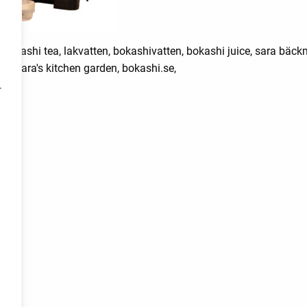
 bokashi tea, lakvatten, bokashivatten, bokashi juice, sara bäc
rd, sara's kitchen garden, bokashi.se,
r