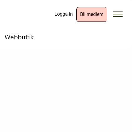
Logga in
Bli medlem
Webbutik