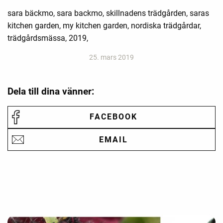
sara bäckmo, sara backmo, skillnadens trädgården, saras
kitchen garden, my kitchen garden, nordiska trädgårdar,
trädgårdsmässa, 2019,
25. mars 2019
Dela till dina vänner:
FACEBOOK
EMAIL