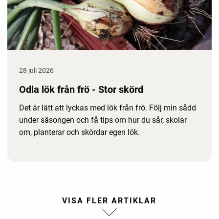
28 juli 2026
Odla lök från frö - Stor skörd
Det är lätt att lyckas med lök från frö. Följ min sådd
under säsongen och få tips om hur du sår, skolar
om, planterar och skördar egen lök.