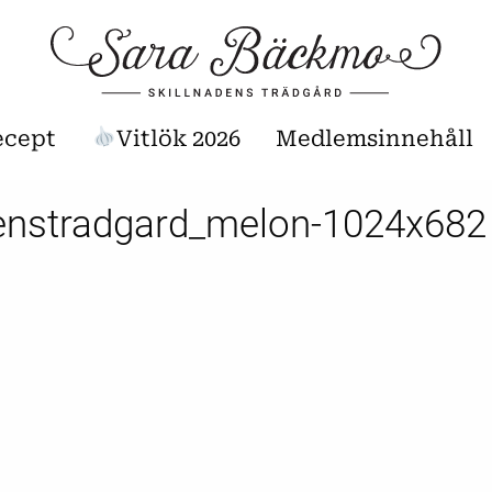
ecept
Vitlök 2026
Medlemsinnehåll
denstradgard_melon-1024x682