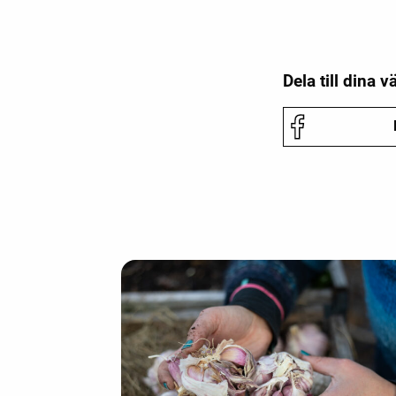
Dela till dina v