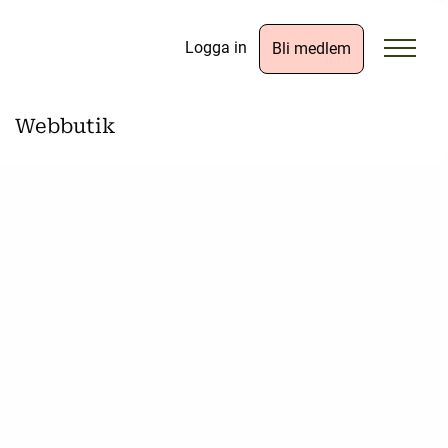
Logga in
Bli medlem
Webbutik