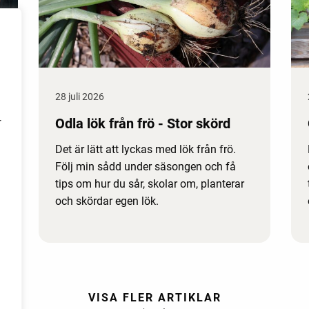
28 juli 2026
Odla lök från frö - Stor skörd
r
Det är lätt att lyckas med lök från frö.
Följ min sådd under säsongen och få
tips om hur du sår, skolar om, planterar
och skördar egen lök.