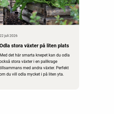
22 juli 2026
Odla stora växter på liten plats
Med det här smarta knepet kan du odla
också stora växter i en pallkrage
tillsammans med andra växter. Perfekt
om du vill odla mycket i på liten yta.