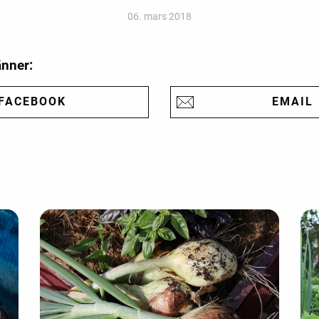
06. mars 2018
änner:
FACEBOOK
EMAIL