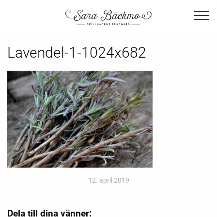
Lavendel-1-1024x682
12. april 2019
Dela till dina vänner: