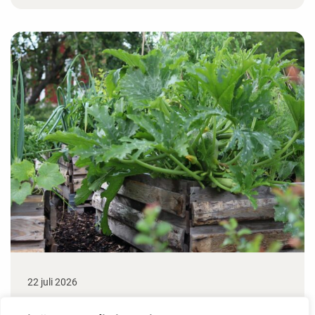
22 juli 2026
Odla stora växter på liten plats