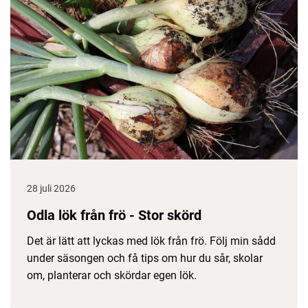
28 juli 2026
Odla lök från frö - Stor skörd
Det är lätt att lyckas med lök från frö. Följ min sådd
under säsongen och få tips om hur du sår, skolar
om, planterar och skördar egen lök.