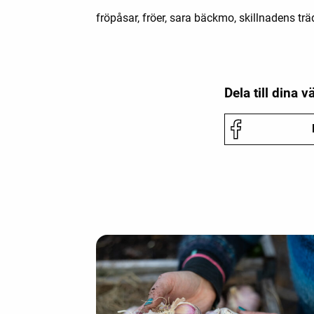
fröpåsar, fröer, sara bäckmo, skillnadens tr
Dela till dina v