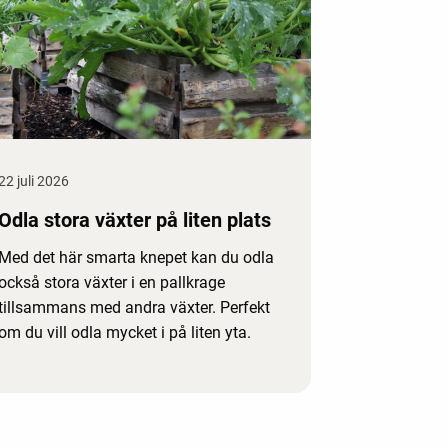
22 juli 2026
Odla stora växter på liten plats
Med det här smarta knepet kan du odla
också stora växter i en pallkrage
tillsammans med andra växter. Perfekt
om du vill odla mycket i på liten yta.