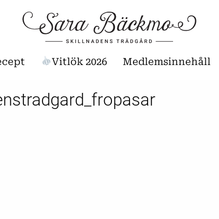
ecept
Vitlök 2026
Medlemsinnehåll
enstradgard_fropasar