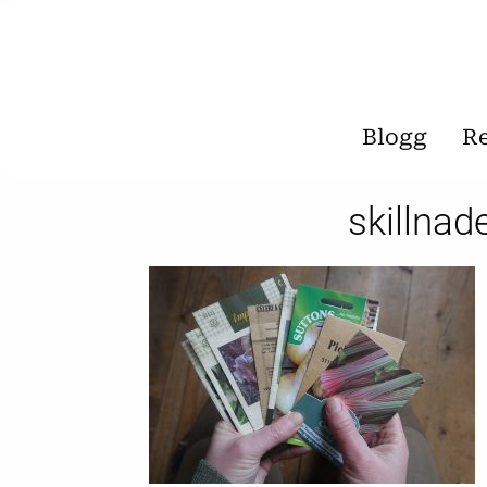
Blogg
R
skillnad