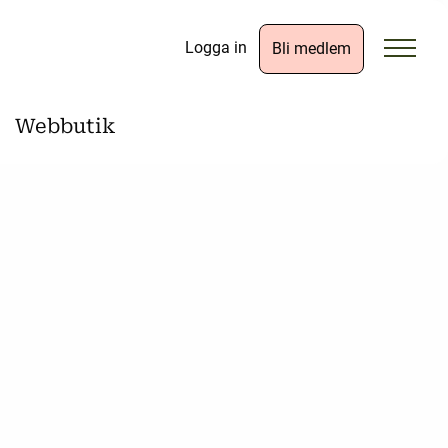
Logga in
Bli medlem
Webbutik