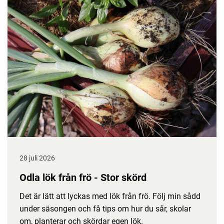
28 juli 2026
Odla lök från frö - Stor skörd
Det är lätt att lyckas med lök från frö. Följ min sådd
under säsongen och få tips om hur du sår, skolar
om, planterar och skördar egen lök.