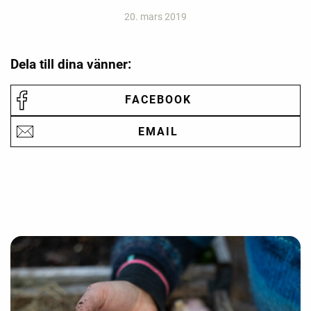
20. mars 2019
Dela till dina vänner:
FACEBOOK
EMAIL