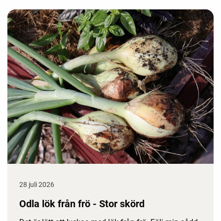
28 juli 2026
Odla lök från frö - Stor skörd