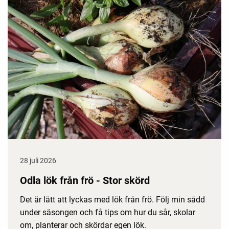
28 juli 2026
Odla lök från frö - Stor skörd
Det är lätt att lyckas med lök från frö. Följ min sådd
under säsongen och få tips om hur du sår, skolar
om, planterar och skördar egen lök.