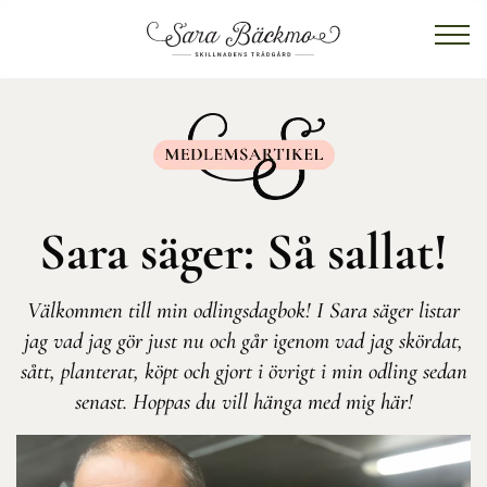
Sara säger: Så sallat!
Välkommen till min odlingsdagbok! I Sara säger listar
jag vad jag gör just nu och går igenom vad jag skördat,
sått, planterat, köpt och gjort i övrigt i min odling sedan
senast. Hoppas du vill hänga med mig här!