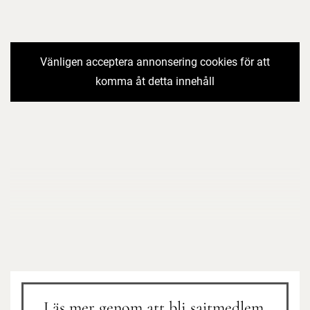
Vänligen acceptera annonsering cookies för att
komma åt detta innehåll
Läs mer genom att bli sajtmedlem.