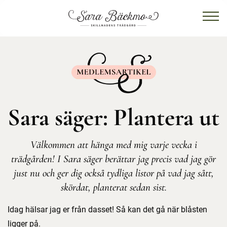
Sara säger: Plantera ut
Välkommen att hänga med mig varje vecka i
trädgården! I Sara säger berättar jag precis vad jag gör
just nu och ger dig också tydliga listor på vad jag sått,
skördat, planterat sedan sist.
Idag hälsar jag er från dasset! Så kan det gå när blåsten
ligger på.