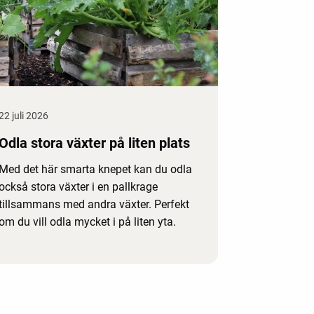
22 juli 2026
Odla stora växter på liten plats
Med det här smarta knepet kan du odla
också stora växter i en pallkrage
tillsammans med andra växter. Perfekt
om du vill odla mycket i på liten yta.