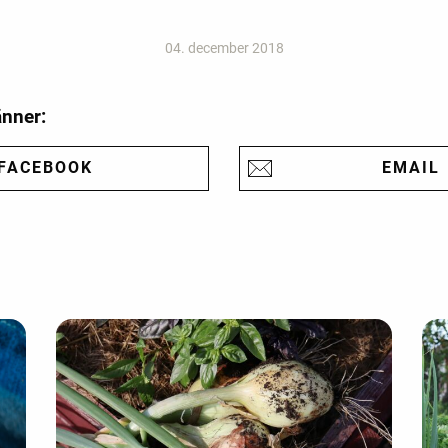
04. december 2018
änner:
FACEBOOK
EMAIL