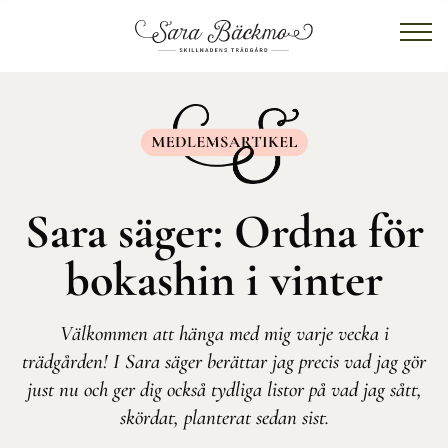
Sara säger: Ordna för
bokashin i vinter
Välkommen att hänga med mig varje vecka i
trädgården! I Sara säger berättar jag precis vad jag gör
just nu och ger dig också tydliga listor på vad jag sått,
skördat, planterat sedan sist.