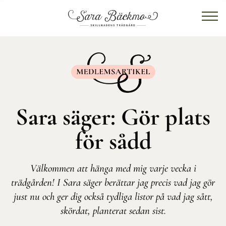
Sara säger: Gör plats
för sådd
Välkommen att hänga med mig varje vecka i
trädgården! I Sara säger berättar jag precis vad jag gör
just nu och ger dig också tydliga listor på vad jag sått,
skördat, planterat sedan sist.