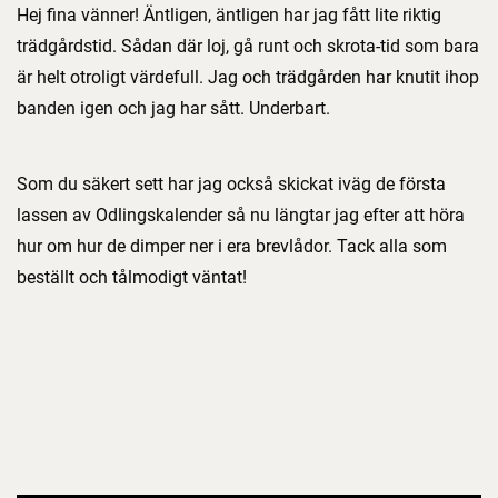
Hej fina vänner! Äntligen, äntligen har jag fått lite riktig
trädgårdstid. Sådan där loj, gå runt och skrota-tid som bara
är helt otroligt värdefull. Jag och trädgården har knutit ihop
banden igen och jag har sått. Underbart.
Som du säkert sett har jag också skickat iväg de första
lassen av Odlingskalender så nu längtar jag efter att höra
hur om hur de dimper ner i era brevlådor. Tack alla som
beställt och tålmodigt väntat!