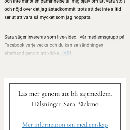
och inte minst en påminnelse till mig själv om att vara stolt
och nöjd över det jag åstadkommit, trots att det inte alltid
ser ut att vara så mycket som jag hoppats.
Sara säger levereras som live-video i vår medlemsgrupp på
Facebook varje vecka och du kan se sändningen i
efterhand genom att klicka
HÄR
!
Läs mer genom att bli sajtmedlem.
Hälsningar Sara Bäckmo
Mer information om medlemskap