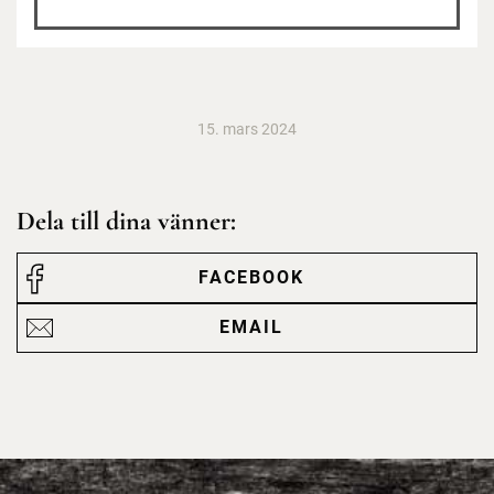
15. mars 2024
Dela till dina vänner:
FACEBOOK
EMAIL