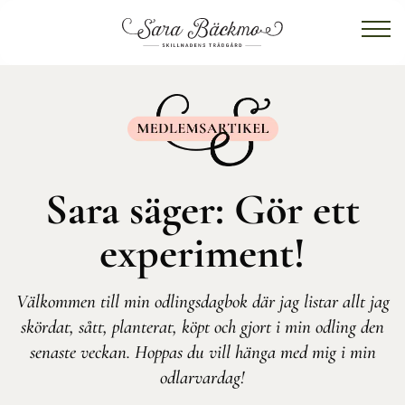
Sara säger: Gör ett
experiment!
Välkommen till min odlingsdagbok där jag listar allt jag
skördat, sått, planterat, köpt och gjort i min odling den
senaste veckan. Hoppas du vill hänga med mig i min
odlarvardag!